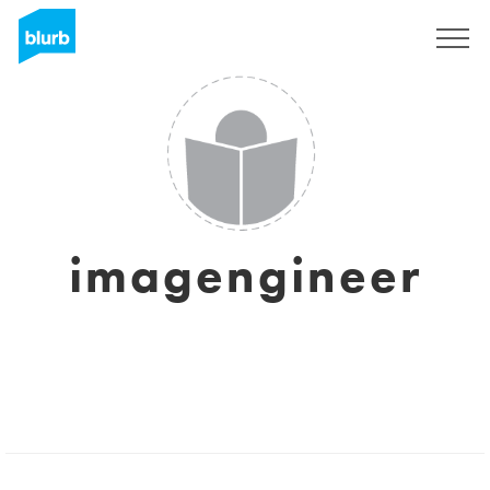
Regístrate
imagengineer