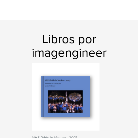
Libros por
imagengineer
MHS Pride in Motion - 2007