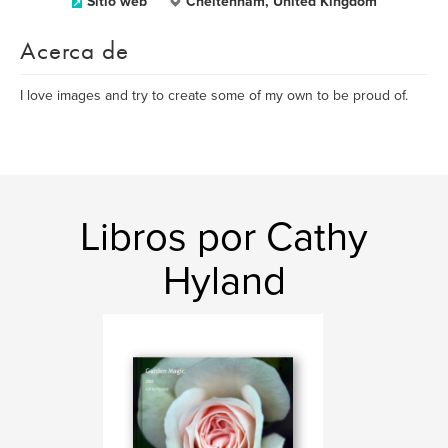
Sitio web
Cheltenham, United Kingdom
Acerca de
I love images and try to create some of my own to be proud of.
Libros por Cathy
Hyland