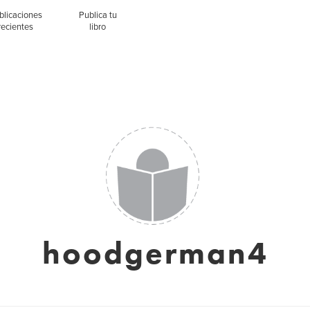
blicaciones
Publica tu
recientes
libro
hoodgerman4