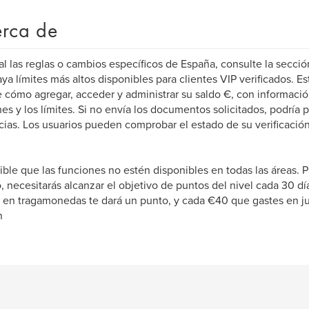
rca de
ial las reglas o cambios específicos de España, consulte la secci
ya límites más altos disponibles para clientes VIP verificados. Es
e cómo agregar, acceder y administrar su saldo €, con información
es y los límites. Si no envía los documentos solicitados, podría 
ias. Los usuarios pueden comprobar el estado de su verificació
ible que las funciones no estén disponibles en todas las áreas.
, necesitarás alcanzar el objetivo de puntos del nivel cada 30 d
 en tragamonedas te dará un punto, y cada €40 que gastes en j
n