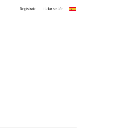
Regístrate
Iniciar sesión