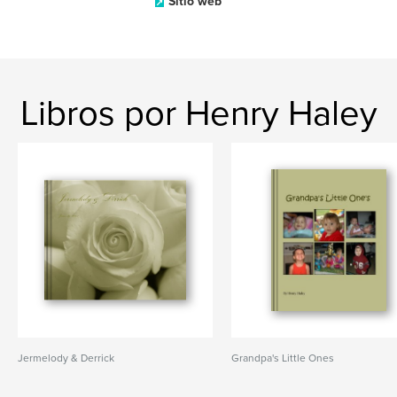
Sitio web
Libros por Henry Haley
Jermelody & Derrick
Grandpa's Little Ones