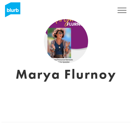
Regístrate
Marya Flurnoy