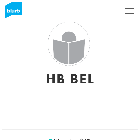
Regístrate
HB BEL