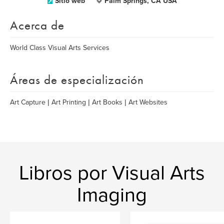
Sitio web
Palm Springs, CA USA
Acerca de
World Class Visual Arts Services
Áreas de especialización
Art Capture | Art Printing | Art Books | Art Websites
Libros por Visual Arts
Imaging