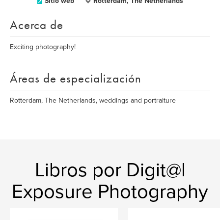
Sitio web
Rotterdam, The Netherlands
Acerca de
Exciting photography!
Áreas de especialización
Rotterdam, The Netherlands, weddings and portraiture
Libros por Digit@l
Exposure Photography