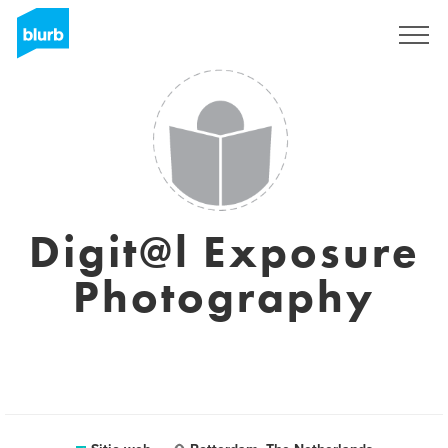
Regístrate
Digit@l Exposure
Photography