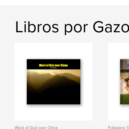
Libros por Gaz
Word of God over China
Following 