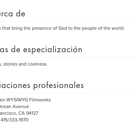
rca de
s that bring the presence of God to the people of the world.
as de especialización
, stories and coolness.
liaciones profesionales
tain WYSIWYG Filmworks
Ocean Avenue
ancisco, CA 94127
: 415/333-1970