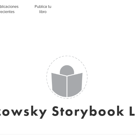
blicaciones
Publica tu
recientes
libro
owsky Storybook 