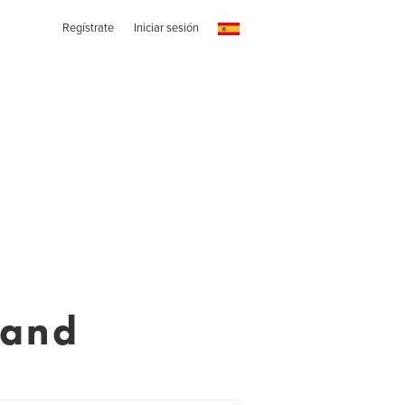
Regístrate
Iniciar sesión
Land