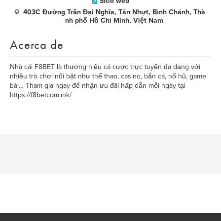
Sitio web
403C Đường Trần Đại Nghĩa, Tân Nhựt, Bình Chánh, Thà
nh phố Hồ Chí Minh, Việt Nam
Acerca de
Nhà cái F8BET là thương hiệu cá cược trực tuyến đa dạng với
nhiều trò chơi nổi bật như thể thao, casino, bắn cá, nổ hũ, game
bài… Tham gia ngay để nhận ưu đãi hấp dẫn mỗi ngày tại
https://f8betcom.ink/