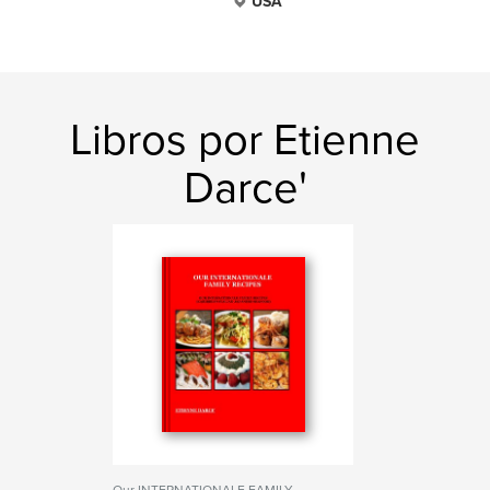
USA
Libros por Etienne
Darce'