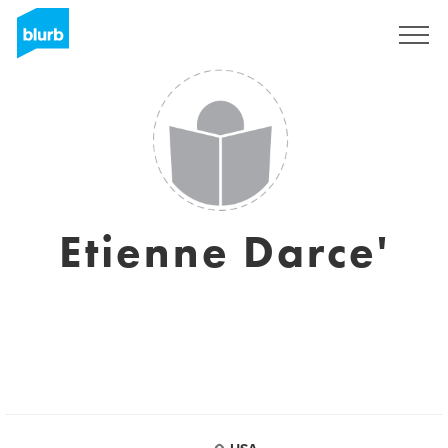
Regístrate
Etienne Darce'