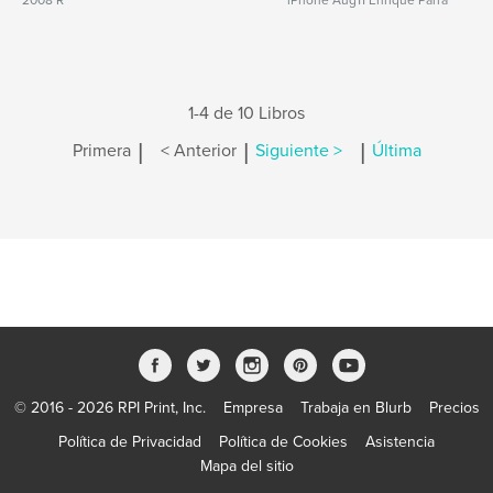
2008 R
iPhone Aug11 Enrique Parra
1-4 de 10 Libros
|
|
|
Primera
< Anterior
Siguiente >
Última
© 2016 - 2026 RPI Print, Inc.
Empresa
Trabaja en Blurb
Precios
Política de Privacidad
Política de Cookies
Asistencia
Mapa del sitio