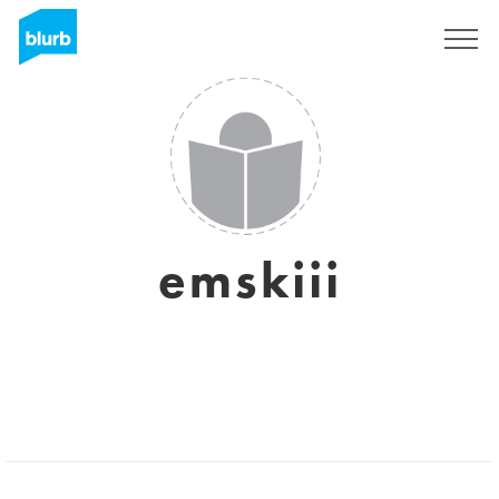
Regístrate
emskiii