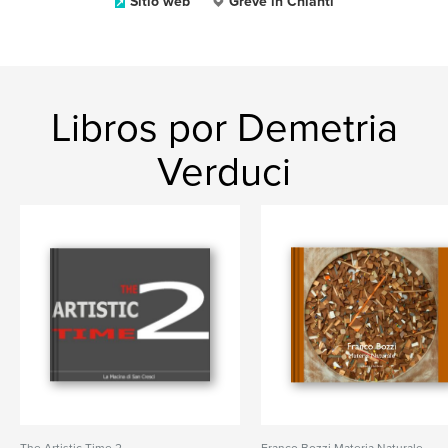
Sitio web
Greve in Chianti
Libros por Demetria
Verduci