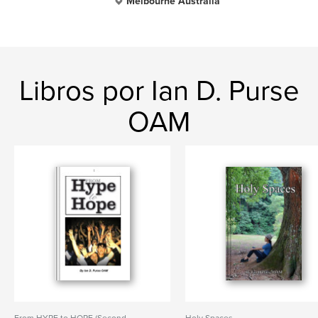
Melbourne Australia
Libros por Ian D. Purse
OAM