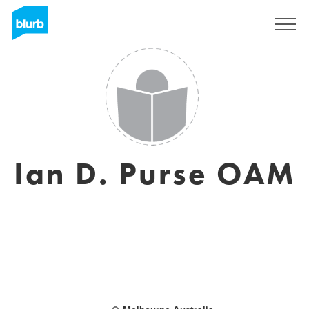
Regístrate
Ian D. Purse OAM