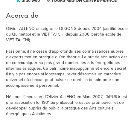
Sitio web
TOURS-REGION CENTRE-FRANCE
Acerca de
Olivier ALLENO enseigne le QI GONG depuis 2004 (certifié école
du Quimétao) et le VIET TAI CHI depuis 2008 (certifié école de
VIET TAI CHI)
Passionné, il ne cesse d’approfondir ses connaissances auprès
d’experts tant en pratique qu’en théorie. Le but de son action est
de communiquer au plus grand nombre les arts énergétiques
internes asiatiques. Ce patrimoine insoupçonné et encore secret
il n’y a pas encore si longtemps, revêt désormais un caractère
universel où chacun peut puiser ce dont il a besoin pour son
accomplissement personnel.
Né sous l’impulsion d’Olivier ALLENO en Mars 2007, L’ARURA est
une association loi 1901.Sa philosophie est de promouvoir et de
développer auprès du public,la pratique des Arts culturels
énergétiques Asiatiques