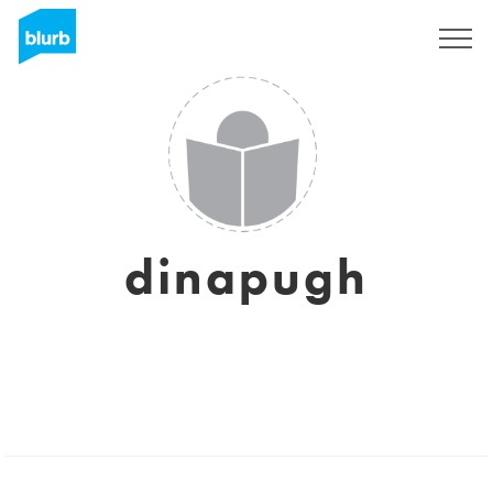
Regístrate
dinapugh