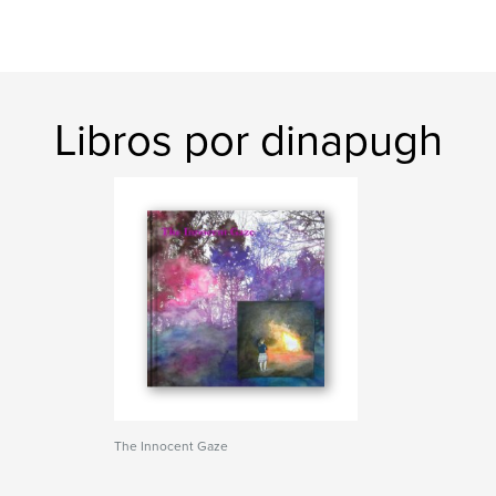
Libros por dinapugh
The Innocent Gaze