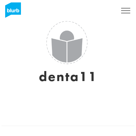
Regístrate
denta11