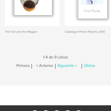
The Girl and the Magpie
Catalogue Petite Planète 2019
1-4 de 9 Libros
|
|
|
Primera
< Anterior
Siguiente >
Última