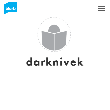
Regístrate
darknivek