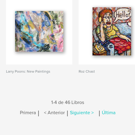
Larry Poons: New Paintings
Roz Chast
1-4 de 46 Libros
|
|
|
Primera
< Anterior
Siguiente >
Última