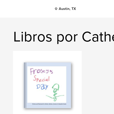
Austin, TX
Libros por Cath