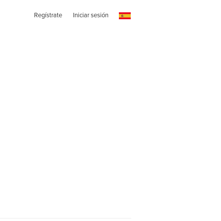
Regístrate
Iniciar sesión