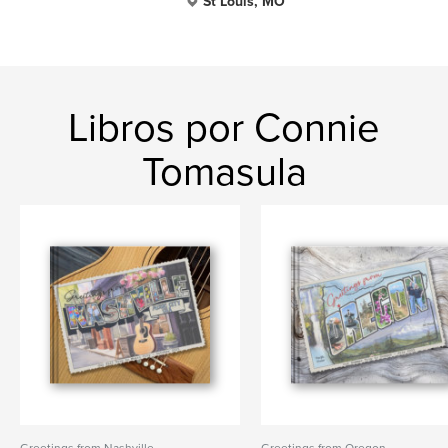
St Louis, MO
Libros por Connie
Tomasula