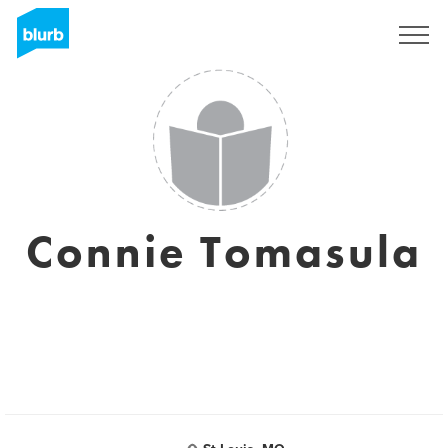
Regístrate
Connie Tomasula