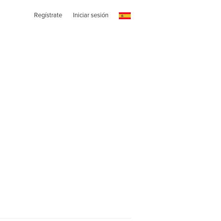
Regístrate
Iniciar sesión