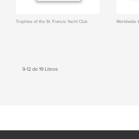
Trophies of the St. Francis Yacht Club
Worldwide 
9-12 de 19 Libros