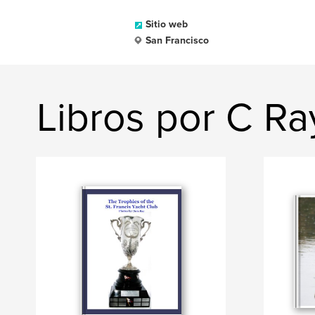
Sitio web
San Francisco
Libros por C Ra