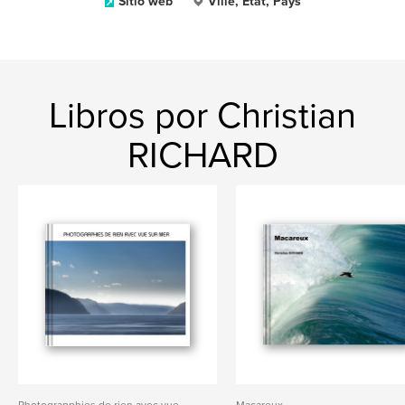
Sitio web
Ville, État, Pays
Libros por Christian
RICHARD