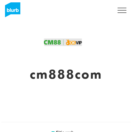
Regístrate
cm888com