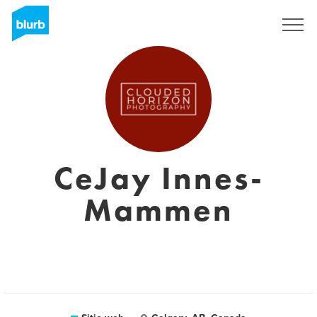
Regístrate
CeJay Innes-
Mammen