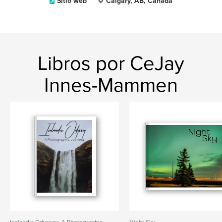
Sitio web
Calgary, AB, Canada
Libros por CeJay
Innes-Mammen