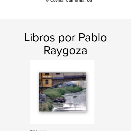
Covina, California, US
Libros por Pablo
Raygoza