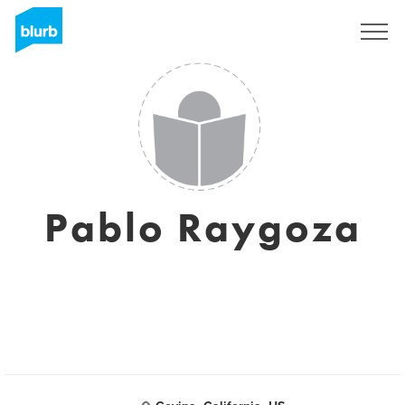
Regístrate
Pablo Raygoza