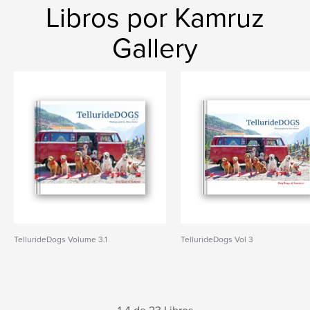
Libros por Kamruz
Gallery
TellurideDogs Volume 3.1
TellurideDogs Vol 3