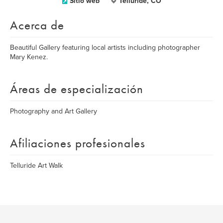
Sitio web
Telluride, CO
Acerca de
Beautiful Gallery featuring local artists including photographer
Mary Kenez.
Áreas de especialización
Photography and Art Gallery
Afiliaciones profesionales
Telluride Art Walk