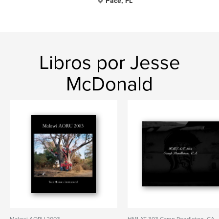
Pace, FL
Libros por Jesse
McDonald