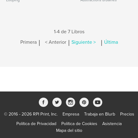
Looping
Abstractions urbaines
1-4 de 7 Libros
|
|
|
Primera
< Anterior
Siguiente >
Última
© 2016 - 2026 RPI Print, Inc.
Empresa
Trabaja en Blurb
Precios
Política de Privacidad
Política de Cookies
Asistencia
Mapa del sitio