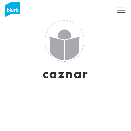
Regístrate
caznar