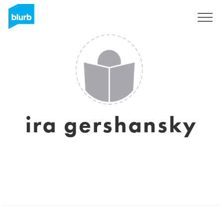
Regístrate
ira gershansky