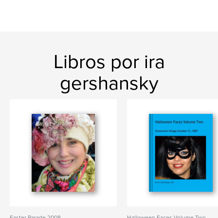
Libros por ira
gershansky
Easter Parade 2008
Halloween Faces Volume Two