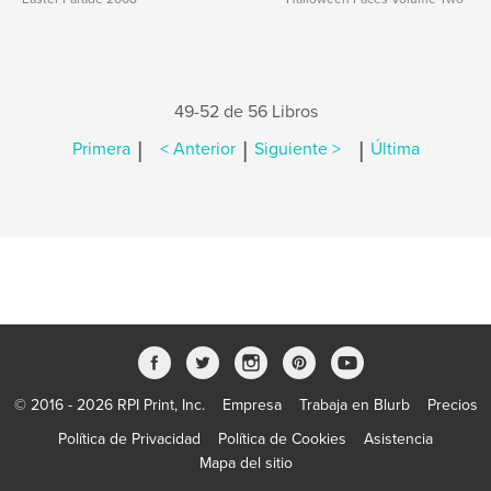
49-52 de 56 Libros
|
|
|
Primera
< Anterior
Siguiente >
Última
© 2016 - 2026 RPI Print, Inc.
Empresa
Trabaja en Blurb
Precios
Política de Privacidad
Política de Cookies
Asistencia
Mapa del sitio