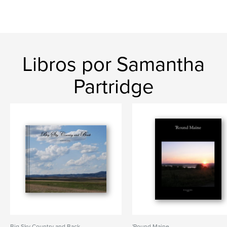
Libros por Samantha
Partridge
Big Sky Country and Back
'Round Maine