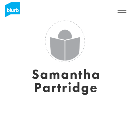
Regístrate
Samantha
Partridge