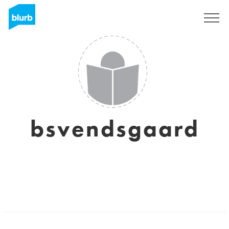
Regístrate
bsvendsgaard