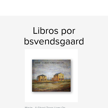
Libros por
bsvendsgaard
Mavie - A Ghost Town Lives On