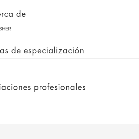
rca de
SHER
as de especialización
liaciones profesionales