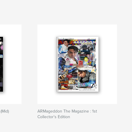
(Mid)
ARMageddon The Magazine : 1st
Collector's Edition