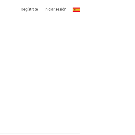
Regístrate
Iniciar sesión