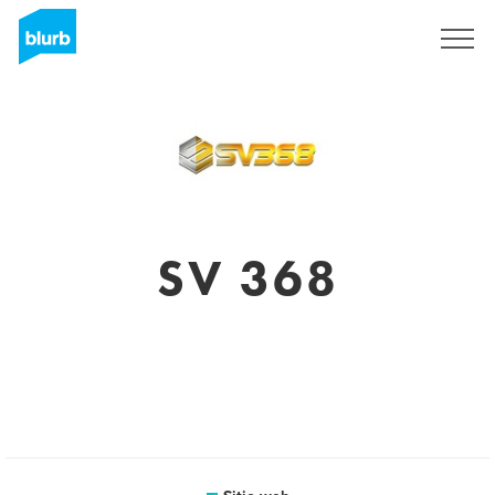
Regístrate
SV 368