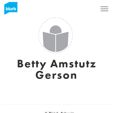
Regístrate
Betty Amstutz
Gerson