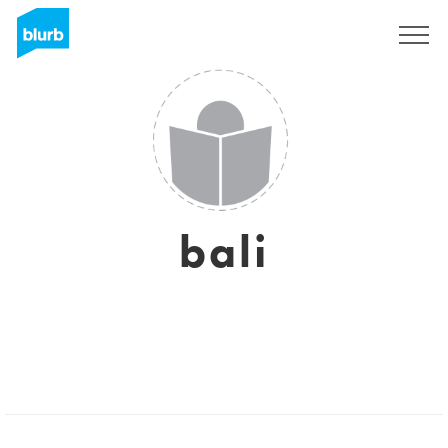
Regístrate
bali