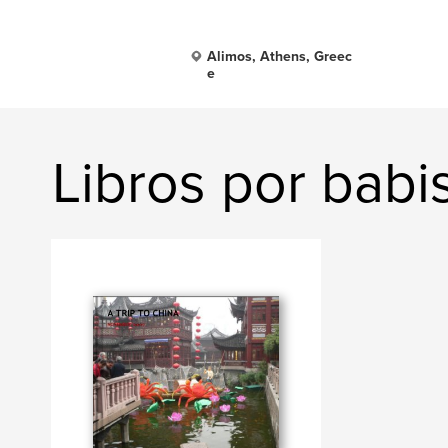
Alimos, Athens, Greec
e
Libros por babi