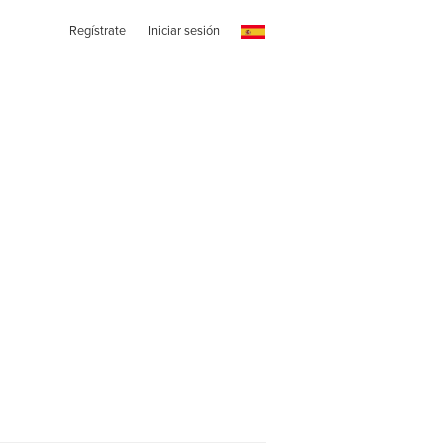
Regístrate
Iniciar sesión