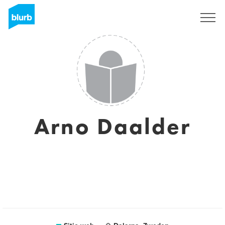
Regístrate
Arno Daalder