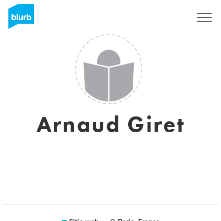
Regístrate
Arnaud Giret