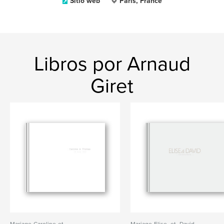
Sitio web
Paris, France
Libros por Arnaud
Giret