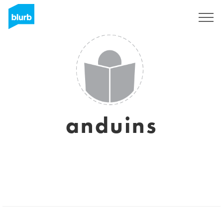
Regístrate
anduins