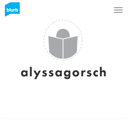
Regístrate
alyssagorsch