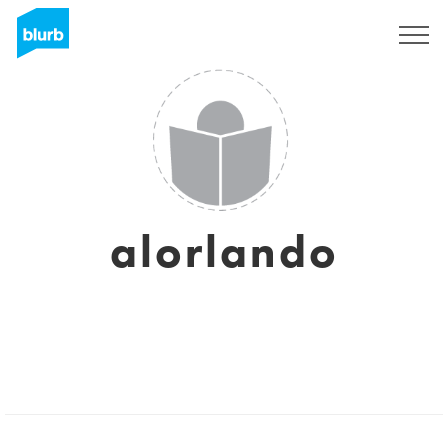
Regístrate
alorlando