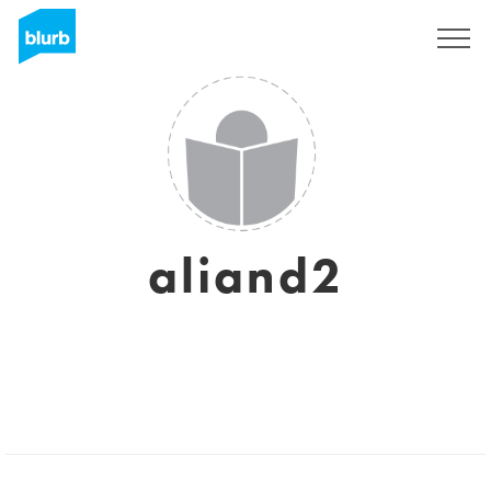
Regístrate
aliand2