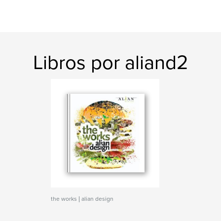
Libros por aliand2
the works | alian design