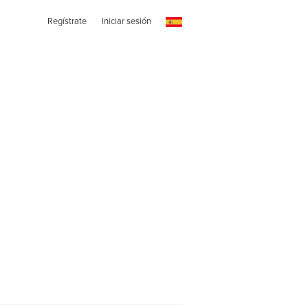
Regístrate
Iniciar sesión