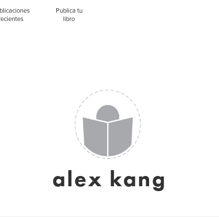
blicaciones
Publica tu
recientes
libro
alex kang