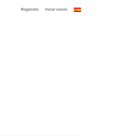
Regístrate
Iniciar sesión