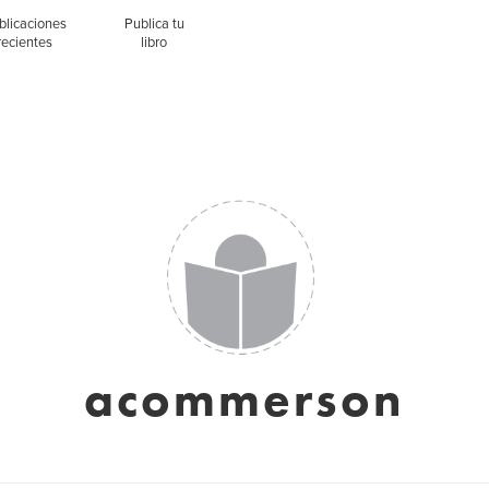
blicaciones
Publica tu
recientes
libro
acommerson