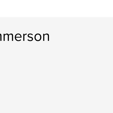
mmerson