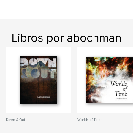
Libros por abochman
Down & Out
Worlds of Time