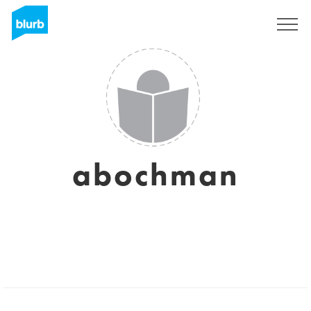
Regístrate
abochman