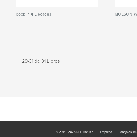
Rock in 4 Decades
MOLSON W
29-31 de 31 Libros
© 2016 - 2026 RPI Print, Inc.
Empresa
Trabaja en Bl