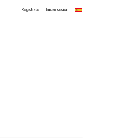
Regístrate
Iniciar sesión