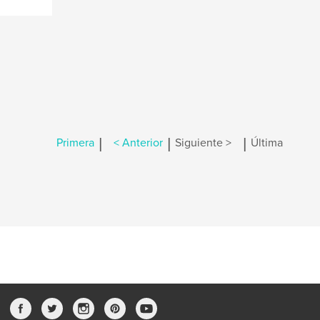
|
|
|
Primera
< Anterior
Siguiente >
Última